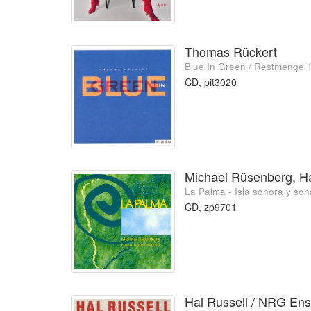
Thomas Rückert
Blue In Green / Restmenge 1
CD, pit3020
Michael Rüsenberg, H
La Palma - Isla sonora y so
CD, zp9701
Hal Russell / NRG Ens