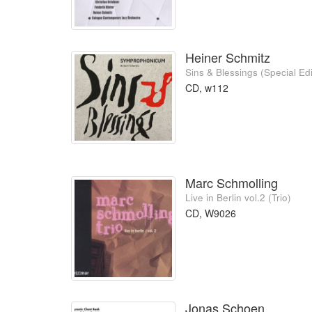
Heiner Schmitz
Sins & Blessings (Special E
CD, w112
Marc Schmolling
Live in Berlin vol.2 (Trio)
CD, W9026
Jonas Schoen