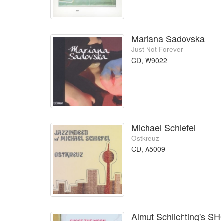
Mariana Sadovska
Just Not Forever
CD, W9022
Michael Schiefel
Ostkreuz
CD, A5009
Almut Schlichting's