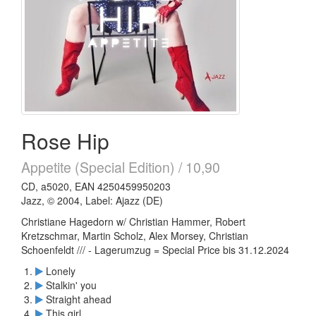
Rose Hip
Appetite (Special Edition) / 10,90
CD, a5020, EAN 4250459950203
Jazz, © 2004, Label: Ajazz (DE)
Christiane Hagedorn w/ Christian Hammer, Robert
Kretzschmar, Martin Scholz, Alex Morsey, Christian
Schoenfeldt /// - Lagerumzug = Special Price bis 31.12.2024
Lonely
Stalkin' you
Straight ahead
This girl