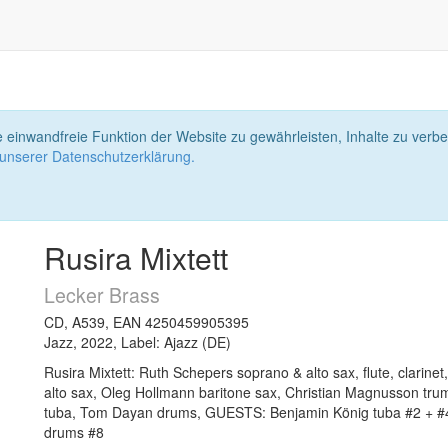
 einwandfreie Funktion der Website zu gewährleisten, Inhalte zu ver
 unserer Datenschutzerklärung.
Rusira Mixtett
Lecker Brass
CD, A539, EAN 4250459905395
Jazz, 2022, Label: Ajazz (DE)
Rusira Mixtett: Ruth Schepers soprano & alto sax, flute, clarinet
alto sax, Oleg Hollmann baritone sax, Christian Magnusson tr
tuba, Tom Dayan drums, GUESTS: Benjamin König tuba #2 + #4
drums #8