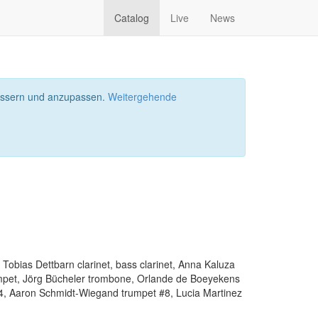
Catalog
Live
News
bessern und anzupassen.
Weitergehende
, Tobias Dettbarn clarinet, bass clarinet, Anna Kaluza
umpet, Jörg Bücheler trombone, Orlande de Boeyekens
, Aaron Schmidt-Wiegand trumpet #8, Lucia Martinez