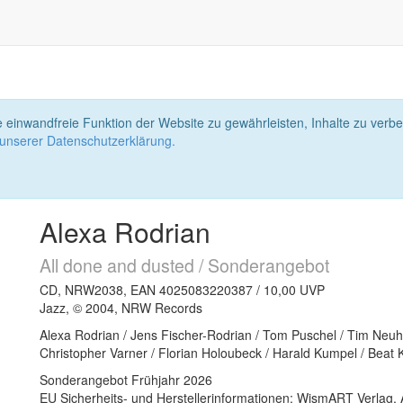
 einwandfreie Funktion der Website zu gewährleisten, Inhalte zu ver
 unserer Datenschutzerklärung.
Alexa Rodrian
All done and dusted / Sonderangebot
CD, NRW2038, EAN 4025083220387 / 10,00 UVP
Jazz, © 2004, NRW Records
Alexa Rodrian / Jens Fischer-Rodrian / Tom Puschel / Tim Neuh
Christopher Varner / Florian Holoubeck / Harald Kumpel / Beat K
Sonderangebot Frühjahr 2026
EU Sicherheits- und Herstellerinformationen: WismART Verlag,