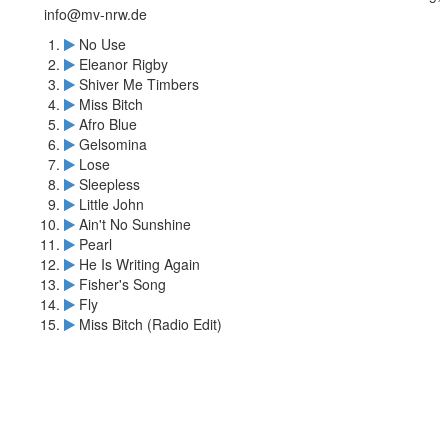
info@mv-nrw.de
No Use
Eleanor Rigby
Shiver Me Timbers
Miss Bitch
Afro Blue
Gelsomina
Lose
Sleepless
Little John
Ain't No Sunshine
Pearl
He Is Writing Again
Fisher's Song
Fly
Miss Bitch (Radio Edit)