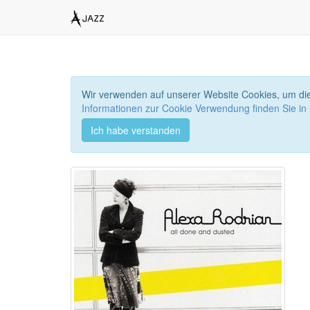
Wir verwenden auf unserer Website Cookies, um die
Informationen zur Cookie Verwendung finden Sie in
Ich habe verstanden