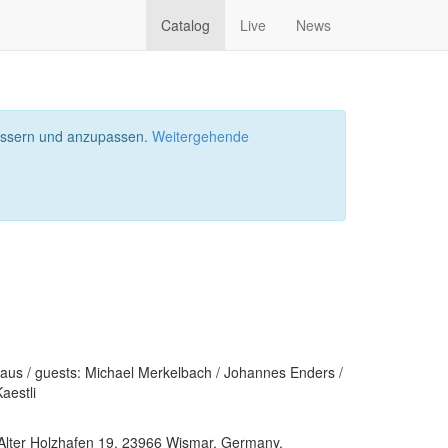
Catalog
Live
News
bessern und anzupassen.
Weitergehende
aus / guests: Michael Merkelbach / Johannes Enders /
aestli
 Alter Holzhafen 19, 23966 Wismar, Germany,