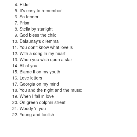
Rider
It's easy to remember
So tender
Prism
Stella by starlight
God bless the child
Dalaunay's dilemma
You don't know what love is
With a song in my heart
When you wish upon a star
All of you
Blame it on my youth
Love letters
Georgia on my mind
You and the night and the music
When I fall in love
On green dolphin street
Woody 'n you
Young and foolish