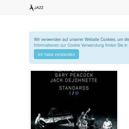
Wir verwenden auf unserer Website Cookies, um die
Informationen zur Cookie Verwendung finden Sie in
Ich habe verstanden