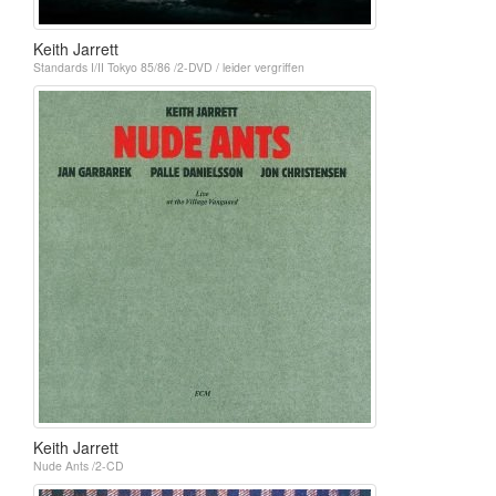
Keith Jarrett
Standards I/II Tokyo 85/86 /2-DVD / leider vergriffen
Keith Jarrett
Nude Ants /2-CD