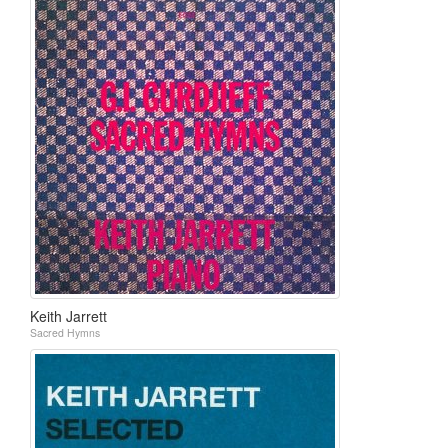
Keith Jarrett
Sacred Hymns