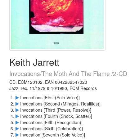
Keith Jarrett
Invocations/The Moth And The Flame /2-CD
CD, ECM120102, EAN 0042282547323
Jazz, rec. 11/1979 & 10/1980, ECM Records
Invocations [First (Solo Voice)]
Invocations [Second (Mirages, Realities)]
Invocations [Third (Power, Resolve)]
Invocations [Fourth (Shock, Scatter)]
Invocations [Fifth (Recognition)]
Invocations [Sixth (Celebration)]
Invocation [Seventh (Solo Voice)]