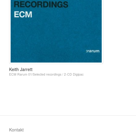
Keith Jarrett
ECM Rarum 01/Selected recordings / 2-CD Digipac
Kontakt