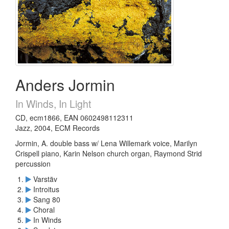
Anders Jormin
In Winds, In Light
CD, ecm1866, EAN 0602498112311
Jazz, 2004, ECM Records
Jormin, A. double bass w/ Lena Willemark voice, Marilyn
Crispell piano, Karin Nelson church organ, Raymond Strid
percussion
Varstäv
Introitus
Sang 80
Choral
In Winds