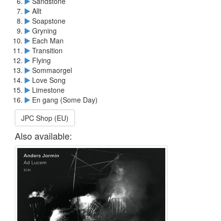
Sandstone
Allt
Soapstone
Gryning
Each Man
Transition
Flying
Sommaorgel
Love Song
Limestone
En gang (Some Day)
JPC Shop (EU)
Also available: