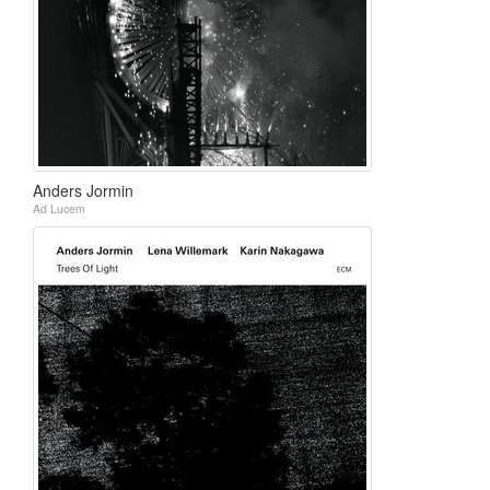
Anders Jormin
Ad Lucem