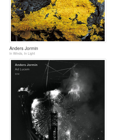
Anders Jormin
In Winds, In Light