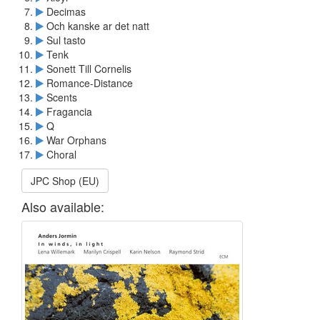
Decimas
Och kanske ar det natt
Sul tasto
Tenk
Sonett Till Cornelis
Romance-Distance
Scents
Fragancia
Q
War Orphans
Choral
JPC Shop (EU)
Also available: