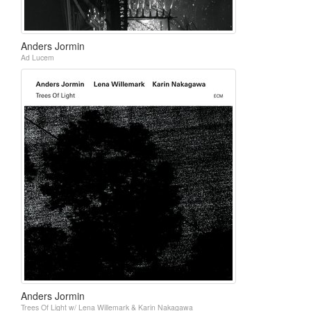
Anders Jormin
Ad Lucem
Anders Jormin
Trees Of Light w/ Lena Willemark & Karin Nakagawa