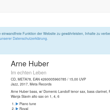
 einwandfreie Funktion der Website zu gewährleisten, Inhalte zu ver
 unserer Datenschutzerklärung.
Arne Huber
Im echten Leben
CD, META78, EAN 4260005960785 / 15,00 UVP
Jazz, 2017, Meta Records
Arne Huber bass, w/ Domenic Landolf tenor sax, bass clarinet,
Wanja Slavin alto sax on 1, 4, 6
Piano tune
Royal