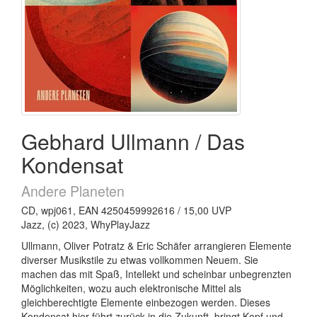
Gebhard Ullmann / Das
Kondensat
Andere Planeten
CD, wpj061, EAN 4250459992616 / 15,00 UVP
Jazz, (c) 2023, WhyPlayJazz
Ullmann, Oliver Potratz & Eric Schäfer arrangieren Elemente
diverser Musikstile zu etwas vollkommen Neuem. Sie
machen das mit Spaß, Intellekt und scheinbar unbegrenzten
Möglichkeiten, wozu auch elektronische Mittel als
gleichberechtigte Elemente einbezogen werden. Dieses
Kondensat hier führt zurück in die Zukunft, bringt Kopf und