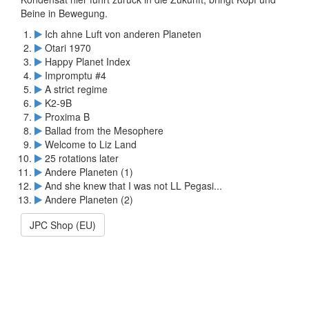
Beine in Bewegung.
Ich ahne Luft von anderen Planeten
Otari 1970
Happy Planet Index
Impromptu #4
A strict regime
K2-9B
Proxima B
Ballad from the Mesophere
Welcome to Liz Land
25 rotations later
Andere Planeten (1)
And she knew that I was not LL Pegasi...
Andere Planeten (2)
JPC Shop (EU)