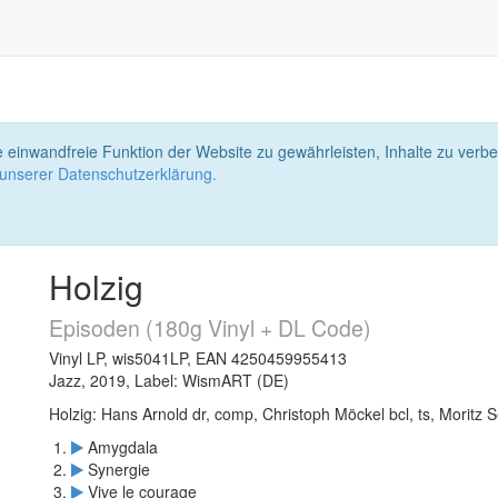
 einwandfreie Funktion der Website zu gewährleisten, Inhalte zu ver
 unserer Datenschutzerklärung.
Holzig
Episoden (180g Vinyl + DL Code)
Vinyl LP, wis5041LP, EAN 4250459955413
Jazz, 2019, Label: WismART (DE)
Holzig: Hans Arnold dr, comp, Christoph Möckel bcl, ts, Moritz Se
Amygdala
Synergie
Vive le courage