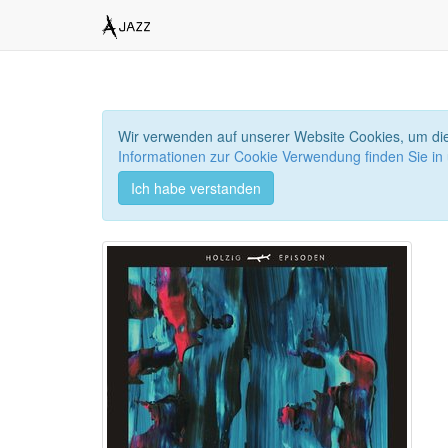
Wir verwenden auf unserer Website Cookies, um die
Informationen zur Cookie Verwendung finden Sie in
Ich habe verstanden