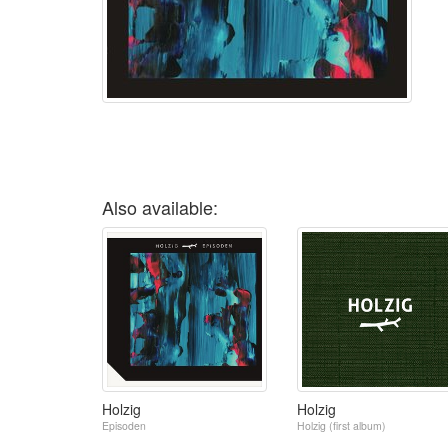
Also available:
Holzig
Holzig
Episoden
Holzig (first album)