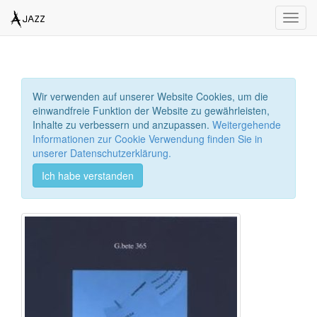
Toggl
navig
Wir verwenden auf unserer Website Cookies, um die
einwandfreie Funktion der Website zu gewährleisten,
Inhalte zu verbessern und anzupassen.
Weitergehende
Informationen zur Cookie Verwendung finden Sie in
unserer Datenschutzerklärung.
Ich habe verstanden