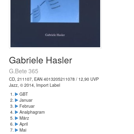
Gabriele Hasler
G.Bete 365
CD, 211107, EAN 4013205211078 / 12,90 UVP
Jazz, © 2014, Import Label
GBT
Januar
Februar
Analphagram
März
April
Mai