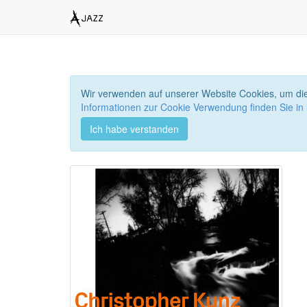
Wir verwenden auf unserer Website Cookies, um die
Informationen zur Cookie Verwendung finden Sie in
Ich habe verstanden