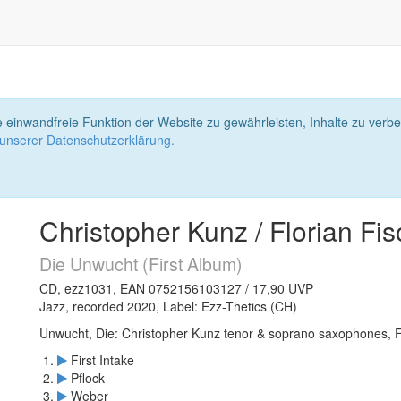
 einwandfreie Funktion der Website zu gewährleisten, Inhalte zu ver
 unserer Datenschutzerklärung.
Christopher Kunz / Florian Fi
Die Unwucht (First Album)
CD, ezz1031, EAN 0752156103127 / 17,90 UVP
Jazz, recorded 2020, Label: Ezz-Thetics (CH)
Unwucht, Die: Christopher Kunz tenor & soprano saxophones, F
First Intake
Pflock
Weber