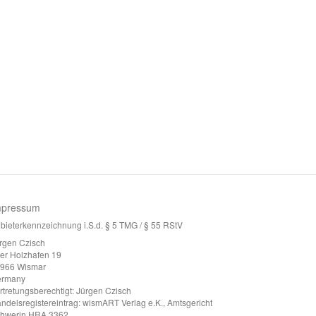
mpressum
bieterkennzeichnung i.S.d. § 5 TMG / § 55 RStV
rgen Czisch
ter Holzhafen 19
966 Wismar
ermany
rtretungsberechtigt: Jürgen Czisch
ndelsregistereintrag: wismART Verlag e.K., Amtsgericht
hwerin HRA 3362