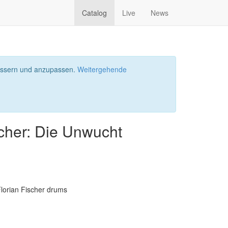
Catalog
Live
News
bessern und anzupassen.
Weitergehende
scher: Die Unwucht
lorian Fischer drums