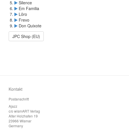
Silence
Em Familia
Lôro
Frevo
Don Quixote
JPC Shop (EU)
Kontakt
Postanschrift
Ajazz
c/o wismART Verlag
Alter Holzhafen 19
23966 Wismar
Germany