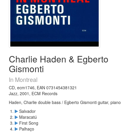
Charlie Haden & Egberto
Gismonti
In Montreal
CD, ecm1746, EAN 0731454381321
Jazz, 2001, ECM Records
Haden, Charlie double bass / Egberto Gismonti guitar, piano
Salvador
Maracatú
First Song
Palhaço