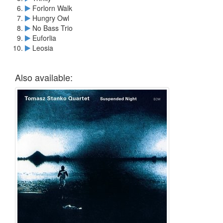
Forlorn Walk
Hungry Owl
No Bass Trio
Euforlia
Leosia
Also available: