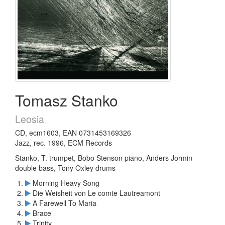
Tomasz Stanko
Leosia
CD, ecm1603, EAN 0731453169326
Jazz, rec. 1996, ECM Records
Stanko, T. trumpet, Bobo Stenson piano, Anders Jormin
double bass, Tony Oxley drums
Morning Heavy Song
Die Weisheit von Le comte Lautreamont
A Farewell To Maria
Brace
Trinity