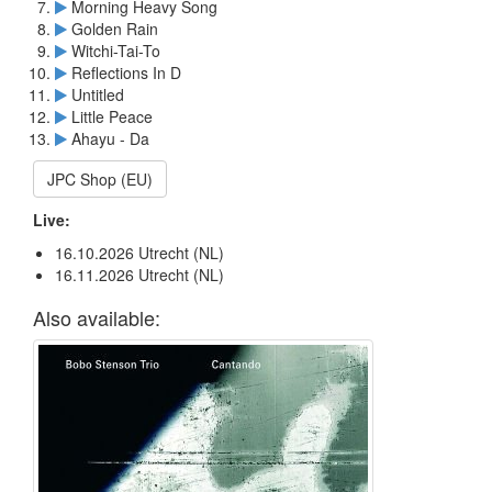
Morning Heavy Song
Golden Rain
Witchi-Tai-To
Reflections In D
Untitled
Little Peace
Ahayu - Da
JPC Shop (EU)
Live:
16.10.2026 Utrecht (NL)
16.11.2026 Utrecht (NL)
Also available: