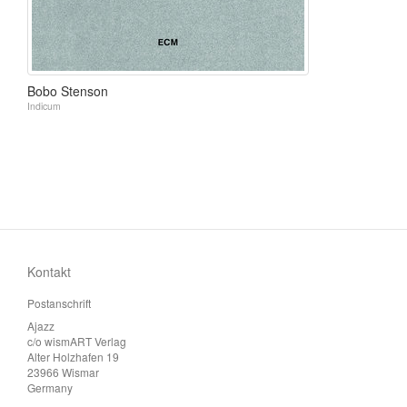
Bobo Stenson
Indicum
Kontakt
Postanschrift
Ajazz
c/o wismART Verlag
Alter Holzhafen 19
23966 Wismar
Germany