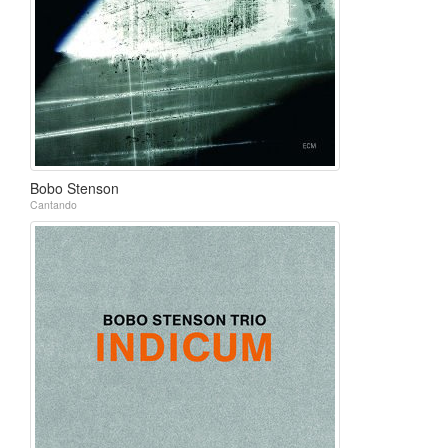
Bobo Stenson
Cantando