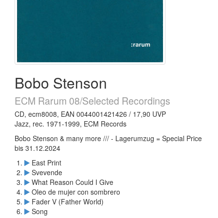
Bobo Stenson
ECM Rarum 08/Selected Recordings
CD, ecm8008, EAN 0044001421426 / 17,90 UVP
Jazz, rec. 1971-1999, ECM Records
Bobo Stenson & many more /// - Lagerumzug = Special Price
bis 31.12.2024
East Print
Svevende
What Reason Could I Give
Oleo de mujer con sombrero
Fader V (Father World)
Song