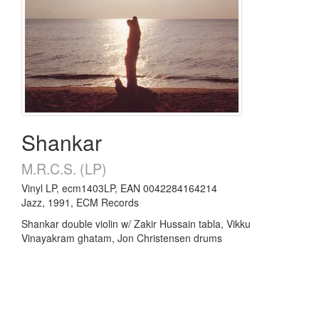
Shankar
M.R.C.S. (LP)
Vinyl LP, ecm1403LP, EAN 0042284164214
Jazz, 1991, ECM Records
Shankar double violin w/ Zakir Hussain tabla, Vikku
Vinayakram ghatam, Jon Christensen drums