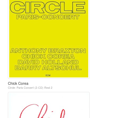
Chick Corea
Circle: Paris Concert (2-CD) Rest 2