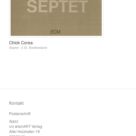
Chick Corea
Septet / 3 St. Restbestand
Kontakt
Postanschrift
Ajazz
c/o wismART Verlag
Alter Holzhafen 19