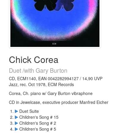
Chick Corea
Duet /with Gary Burton
CD, ECM1140, EAN 0042282994127 / 14,90 UVP
Jazz, rec. Oct 1978, ECM Records
Corea, Ch. piano w/ Gary Burton vibraphone
CD in Jewelcase, executive producer Manfred Eicher
Duet Suite
Children's Song # 15
Children's Song # 2
Children's Song # 5